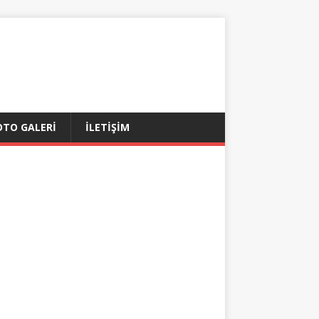
OTO GALERI
İLETİŞİM