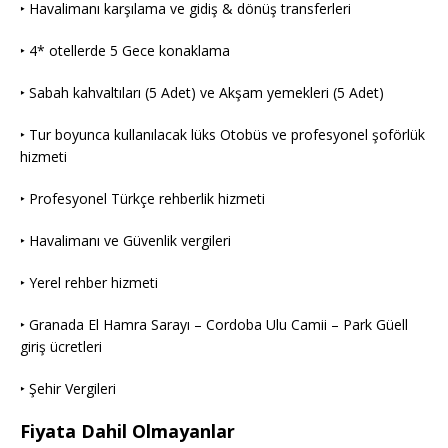
‣ Havalimanı karşılama ve gidiş & dönüş transferleri
‣ 4* otellerde 5 Gece konaklama
‣ Sabah kahvaltıları (5 Adet) ve Akşam yemekleri (5 Adet)
‣ Tur boyunca kullanılacak lüks Otobüs ve profesyonel şoförlük
hizmeti
‣ Profesyonel Türkçe rehberlik hizmeti
‣ Havalimanı ve Güvenlik vergileri
‣ Yerel rehber hizmeti
‣ Granada El Hamra Sarayı – Cordoba Ulu Camii – Park Güell
giriş ücretleri
‣ Şehir Vergileri
Fiyata Dahil Olmayanlar