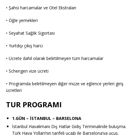
‣ Şahsi harcamalar ve Otel Ekstraları
‣ Öğle yemekleri
‣ Seyahat Sağlık Sigortası
‣ Yurtdışı çıkış harcı
‣ Ücrete dahil olarak belirtilmeyen tüm harcamalar
‣ Schengen vize ücreti
‣ Programda belirtilmeyen diğer müze ve eğlence yerleri giriş
ücretleri
TUR PROGRAMI
1.GÜN – İSTANBUL – BARSELONA
İstanbul Havalimanı Dış Hatlar Gidiş Terminalinde buluşma.
Türk Hava Yolları’nın tarifeli uçağı ile Barselona’ya uçuş.